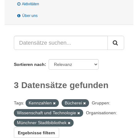
Aktivitäten
Über uns
Sortieren nach
3 Datensätze gefunden
Tags:
Kennzahlen
Bücherei
Gruppen:
Wissenschaft und Technologie
Organisationen:
Münchner Stadtbibliothek
Ergebnisse filtern