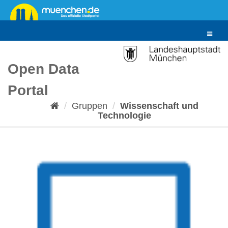
Überspringen
zum
Inhalt
Toggle
navigat
Open Data
Portal
Gruppen
Wissenschaft und
Technologie