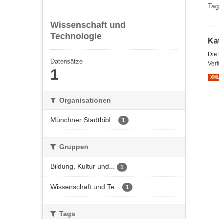
Tag
Wissenschaft und
Technologie
Kat
Die
Datensätze
Verf
1
XM
Organisationen
Münchner Stadtbibl...
1
Gruppen
Bildung, Kultur und...
1
Wissenschaft und Te...
1
Tags