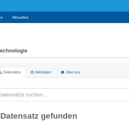
en
Aktuelles
Technologie
Datensätze
Aktivitäten
Über uns
 Datensatz gefunden