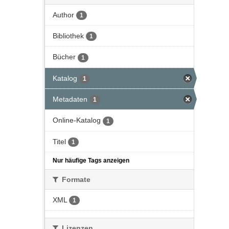
Author
1
Bibliothek
1
Bücher
1
Katalog
1
Metadaten
1
Online-Katalog
1
Titel
1
Nur häufige Tags anzeigen
Formate
XML
1
Lizenzen