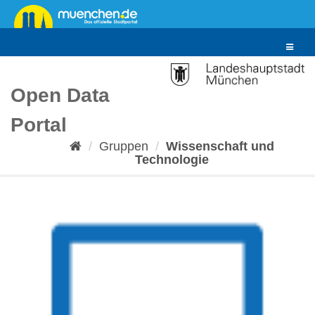
Überspringen
zum
Inhalt
Toggle
navigat
Open Data
Portal
Gruppen
Wissenschaft und
Technologie