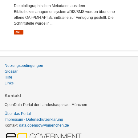
Die bibliographischen Metadaten aus dem
Bibliotheksmanagementsystem aDIS/BMS werden über eine
offene OAI-PMH API Schnittstelle zur Verfügung gestellt. Die
Schnittstelle wurde in...
XML
Nutzungsbedingungen
Glossar
Hilfe
Links
Kontakt
OpenData-Portal der Landeshauptstadt München
Über das Portal
Impressum - Datenschutzerklärung
Kontakt:
data.opengov@muenchen.de