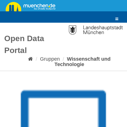
Überspringen
zum
Inhalt
Toggle
navigat
Open Data
Portal
Gruppen
Wissenschaft und
Technologie