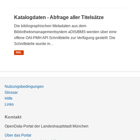
Katalogdaten - Abfrage aller Titelsätze
Die bibliographischen Metadaten aus dem
Bibliotheksmanagementsystem aDIS/BMS werden über eine
offene OAI-PMH API Schnittstelle zur Verfügung gestellt. Die
Schnittstelle wurde in...
XML
Nutzungsbedingungen
Glossar
Hilfe
Links
Kontakt
OpenData-Portal der Landeshauptstadt München
Über das Portal