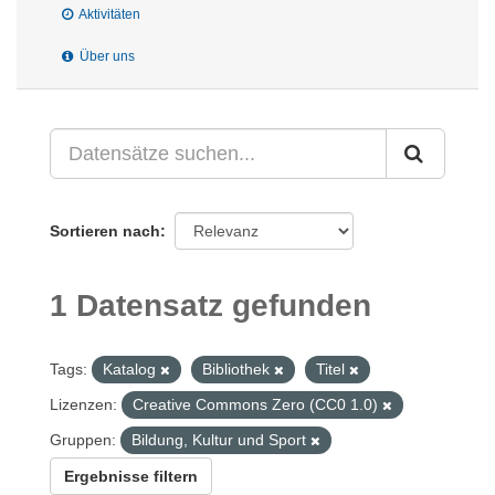
Aktivitäten
Über uns
Sortieren nach
1 Datensatz gefunden
Tags:
Katalog
Bibliothek
Titel
Lizenzen:
Creative Commons Zero (CC0 1.0)
Gruppen:
Bildung, Kultur und Sport
Ergebnisse filtern