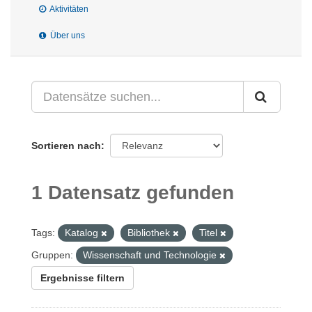
Aktivitäten
Über uns
Sortieren nach
1 Datensatz gefunden
Tags:
Katalog
Bibliothek
Titel
Gruppen:
Wissenschaft und Technologie
Ergebnisse filtern