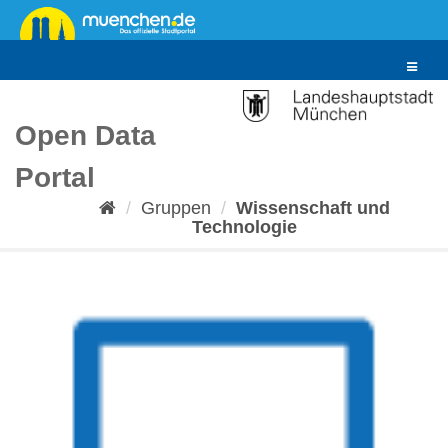
Überspringen
zum
Inhalt
Toggle
navigat
Open Data
Portal
Gruppen
Wissenschaft und
Technologie