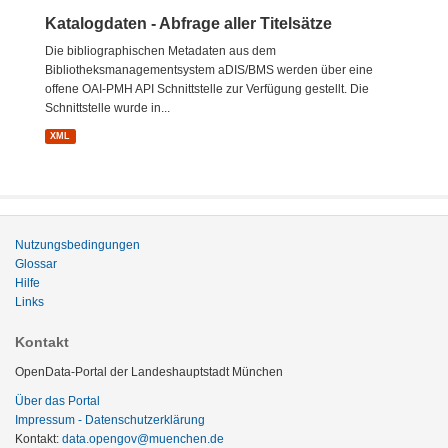
Katalogdaten - Abfrage aller Titelsätze
Die bibliographischen Metadaten aus dem
Bibliotheksmanagementsystem aDIS/BMS werden über eine
offene OAI-PMH API Schnittstelle zur Verfügung gestellt. Die
Schnittstelle wurde in...
XML
Nutzungsbedingungen
Glossar
Hilfe
Links
Kontakt
OpenData-Portal der Landeshauptstadt München
Über das Portal
Impressum - Datenschutzerklärung
Kontakt:
data.opengov@muenchen.de