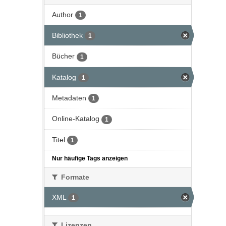
Author
1
Bibliothek
1
Bücher
1
Katalog
1
Metadaten
1
Online-Katalog
1
Titel
1
Nur häufige Tags anzeigen
Formate
XML
1
Lizenzen