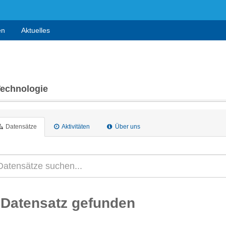
en
Aktuelles
Technologie
Datensätze
Aktivitäten
Über uns
 Datensatz gefunden