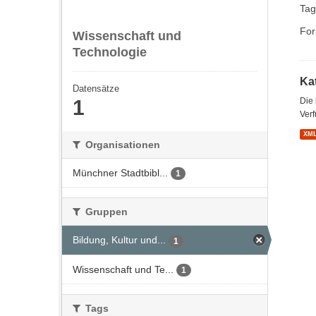
Tag
For
Wissenschaft und
Technologie
Kat
Datensätze
1
Die
Verf
XM
Organisationen
Münchner Stadtbibl...
1
Gruppen
Bildung, Kultur und...
1
Wissenschaft und Te...
1
Tags