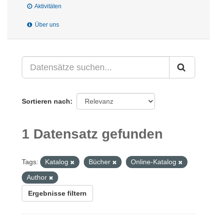
Aktivitäten
Über uns
Sortieren nach
1 Datensatz gefunden
Tags:
Katalog
Bücher
Online-Katalog
Author
Ergebnisse filtern