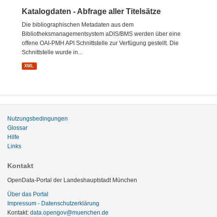
Katalogdaten - Abfrage aller Titelsätze
Die bibliographischen Metadaten aus dem
Bibliotheksmanagementsystem aDIS/BMS werden über eine
offene OAI-PMH API Schnittstelle zur Verfügung gestellt. Die
Schnittstelle wurde in...
XML
Nutzungsbedingungen
Glossar
Hilfe
Links
Kontakt
OpenData-Portal der Landeshauptstadt München
Über das Portal
Impressum - Datenschutzerklärung
Kontakt:
data.opengov@muenchen.de