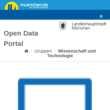
Überspringen
zum
Inhalt
Toggle
navigat
Open Data
Portal
Gruppen
Wissenschaft und
Technologie