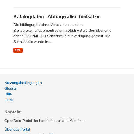
Katalogdaten - Abfrage aller Titelsätze
Die bibliographischen Metadaten aus dem
Bibliotheksmanagementsystem aDIS/BMS werden über eine
offene OAI-PMH API Schnittstelle zur Verfügung gestellt. Die
Schnittstelle wurde in...
XML
Nutzungsbedingungen
Glossar
Hilfe
Links
Kontakt
OpenData-Portal der Landeshauptstadt München
Über das Portal