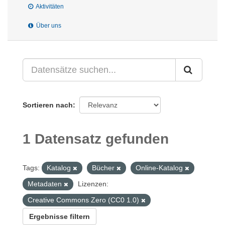
Aktivitäten
Über uns
Sortieren nach
1 Datensatz gefunden
Tags:
Katalog
Bücher
Online-Katalog
Metadaten
Lizenzen:
Creative Commons Zero (CC0 1.0)
Ergebnisse filtern