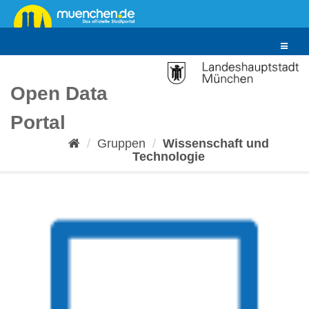
Überspringen
zum
Inhalt
Toggle
navigat
Open Data
Portal
Gruppen
Wissenschaft und
Technologie