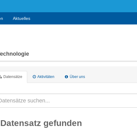
en
Aktuelles
Technologie
Datensätze
Aktivitäten
Über uns
 Datensatz gefunden