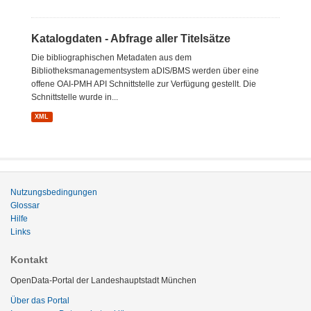
Katalogdaten - Abfrage aller Titelsätze
Die bibliographischen Metadaten aus dem
Bibliotheksmanagementsystem aDIS/BMS werden über eine
offene OAI-PMH API Schnittstelle zur Verfügung gestellt. Die
Schnittstelle wurde in...
XML
Nutzungsbedingungen
Glossar
Hilfe
Links
Kontakt
OpenData-Portal der Landeshauptstadt München
Über das Portal