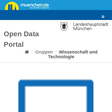
Überspringen
zum
Inhalt
Toggle
navigat
Open Data
Portal
Gruppen
Wissenschaft und
Technologie