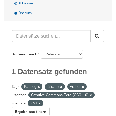
Aktivitäten
Über uns
Sortieren nach
1 Datensatz gefunden
Tags:
Katalog
Bücher
Author
Lizenzen:
Creative Commons Zero (CC0 1.0)
Formate:
XML
Ergebnisse filtern