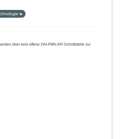
chnologie
den über eine offene OAI-PMH API Schnittstelle zur