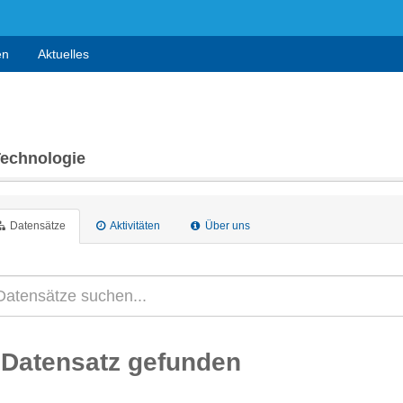
en
Aktuelles
Technologie
Datensätze
Aktivitäten
Über uns
 Datensatz gefunden