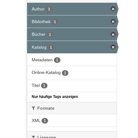
Author
1
Bibliothek
1
Bücher
1
Katalog
1
Metadaten
1
Online-Katalog
1
Titel
1
Nur häufige Tags anzeigen
Formate
XML
1
Lizenzen