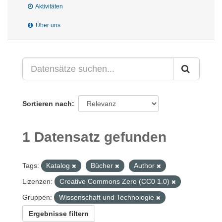
Aktivitäten
Über uns
Sortieren nach
1 Datensatz gefunden
Tags:
Katalog
Bücher
Author
Lizenzen:
Creative Commons Zero (CC0 1.0)
Gruppen:
Wissenschaft und Technologie
Ergebnisse filtern