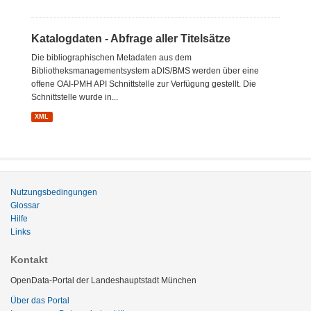
Katalogdaten - Abfrage aller Titelsätze
Die bibliographischen Metadaten aus dem
Bibliotheksmanagementsystem aDIS/BMS werden über eine
offene OAI-PMH API Schnittstelle zur Verfügung gestellt. Die
Schnittstelle wurde in...
XML
Nutzungsbedingungen
Glossar
Hilfe
Links
Kontakt
OpenData-Portal der Landeshauptstadt München
Über das Portal