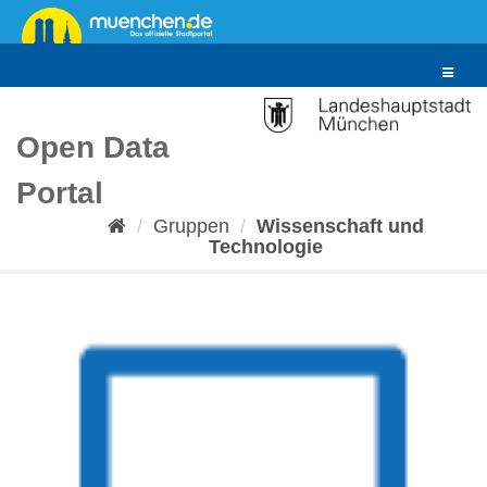
Überspringen
zum
Inhalt
Toggle
navigat
Open Data
Portal
Gruppen
Wissenschaft und
Technologie