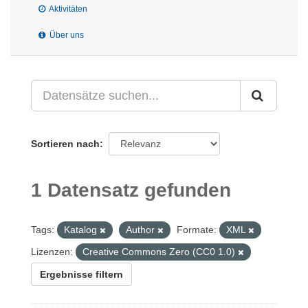
Aktivitäten
Über uns
Sortieren nach
1 Datensatz gefunden
Tags:
Katalog
Author
Formate:
XML
Lizenzen:
Creative Commons Zero (CC0 1.0)
Ergebnisse filtern