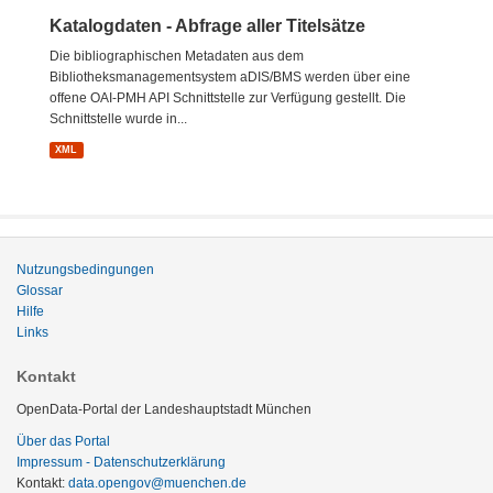
Katalogdaten - Abfrage aller Titelsätze
Die bibliographischen Metadaten aus dem
Bibliotheksmanagementsystem aDIS/BMS werden über eine
offene OAI-PMH API Schnittstelle zur Verfügung gestellt. Die
Schnittstelle wurde in...
XML
Nutzungsbedingungen
Glossar
Hilfe
Links
Kontakt
OpenData-Portal der Landeshauptstadt München
Über das Portal
Impressum - Datenschutzerklärung
Kontakt:
data.opengov@muenchen.de