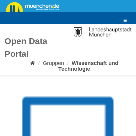
Überspringen
zum
Inhalt
Toggle
navigat
Open Data
Portal
Gruppen
Wissenschaft und
Technologie