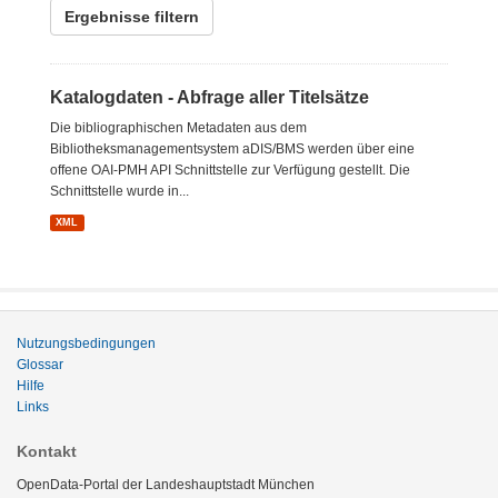
Ergebnisse filtern
Katalogdaten - Abfrage aller Titelsätze
Die bibliographischen Metadaten aus dem
Bibliotheksmanagementsystem aDIS/BMS werden über eine
offene OAI-PMH API Schnittstelle zur Verfügung gestellt. Die
Schnittstelle wurde in...
XML
Nutzungsbedingungen
Glossar
Hilfe
Links
Kontakt
OpenData-Portal der Landeshauptstadt München