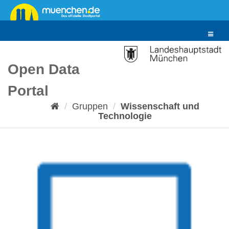
Überspringen
zum
Inhalt
Toggle
navigat
Open Data
Portal
Gruppen
Wissenschaft und
Technologie