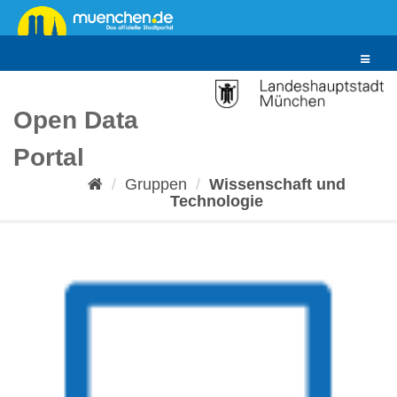
Überspringen
zum
Inhalt
Toggle
navigat
Open Data
Portal
Gruppen
Wissenschaft und
Technologie