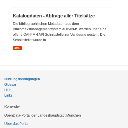
Katalogdaten - Abfrage aller Titelsätze
Die bibliographischen Metadaten aus dem
Bibliotheksmanagementsystem aDIS/BMS werden über eine
offene OAI-PMH API Schnittstelle zur Verfügung gestellt. Die
Schnittstelle wurde in...
XML
Nutzungsbedingungen
Glossar
Hilfe
Links
Kontakt
OpenData-Portal der Landeshauptstadt München
Über das Portal