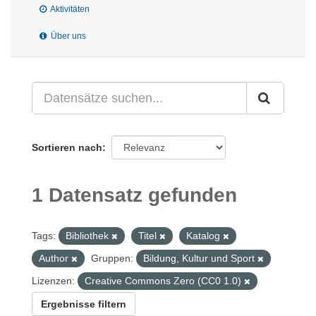
Aktivitäten
Über uns
Sortieren nach
1 Datensatz gefunden
Tags:
Bibliothek
Titel
Katalog
Author
Gruppen:
Bildung, Kultur und Sport
Lizenzen:
Creative Commons Zero (CC0 1.0)
Ergebnisse filtern