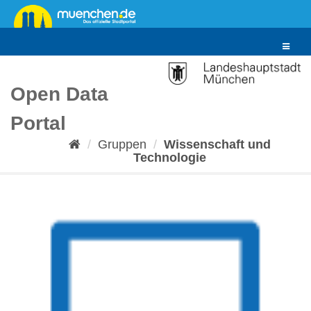
Überspringen
zum
Inhalt
Toggle
navigat
Open Data
Portal
Gruppen
Wissenschaft und
Technologie