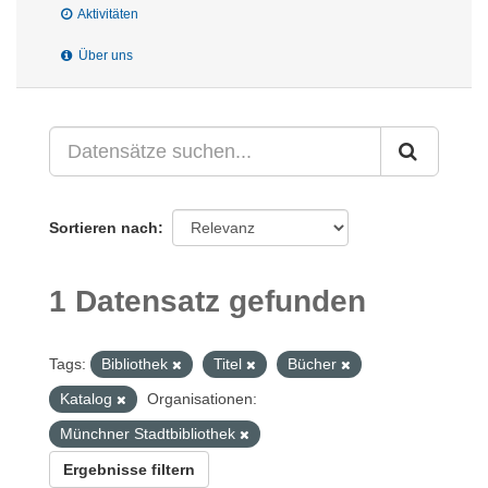
Aktivitäten
Über uns
Sortieren nach
1 Datensatz gefunden
Tags:
Bibliothek
Titel
Bücher
Katalog
Organisationen:
Münchner Stadtbibliothek
Ergebnisse filtern