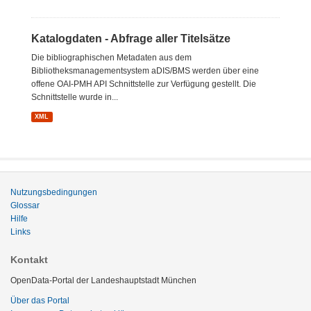
Katalogdaten - Abfrage aller Titelsätze
Die bibliographischen Metadaten aus dem
Bibliotheksmanagementsystem aDIS/BMS werden über eine
offene OAI-PMH API Schnittstelle zur Verfügung gestellt. Die
Schnittstelle wurde in...
XML
Nutzungsbedingungen
Glossar
Hilfe
Links
Kontakt
OpenData-Portal der Landeshauptstadt München
Über das Portal