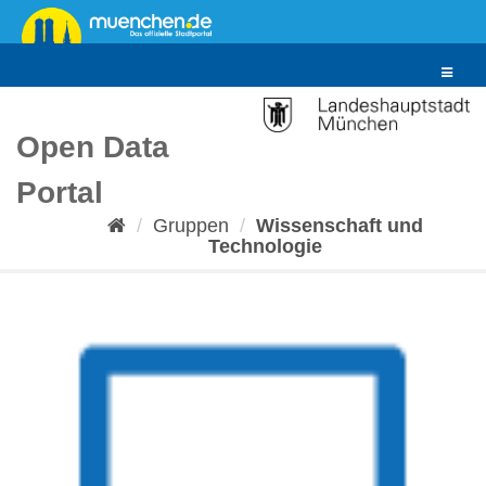
Überspringen
zum
Inhalt
Toggle
navigat
Open Data
Portal
Gruppen
Wissenschaft und
Technologie