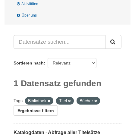
Aktivitäten
Über uns
Sortieren nach
1 Datensatz gefunden
Tags:
Bibliothek
Titel
Bücher
Ergebnisse filtern
Katalogdaten - Abfrage aller Titelsätze