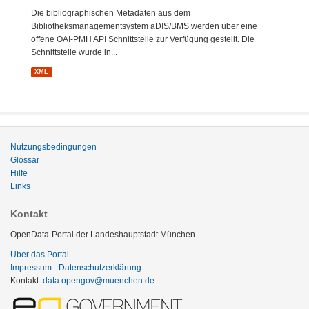
Die bibliographischen Metadaten aus dem
Bibliotheksmanagementsystem aDIS/BMS werden über eine
offene OAI-PMH API Schnittstelle zur Verfügung gestellt. Die
Schnittstelle wurde in...
XML
Nutzungsbedingungen
Glossar
Hilfe
Links
Kontakt
OpenData-Portal der Landeshauptstadt München
Über das Portal
Impressum - Datenschutzerklärung
Kontakt:
data.opengov@muenchen.de