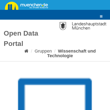
Überspringen
zum
Inhalt
Toggle
navigat
Open Data
Portal
Gruppen
Wissenschaft und
Technologie