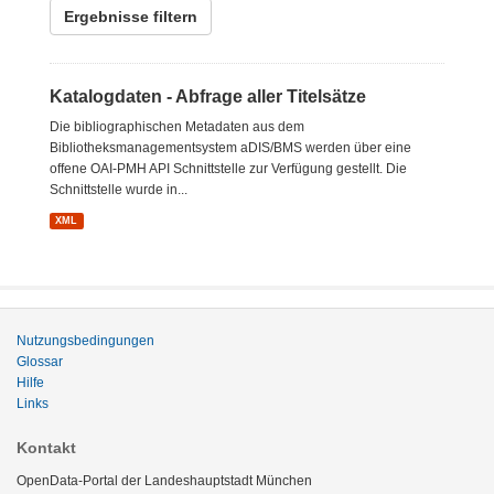
Ergebnisse filtern
Katalogdaten - Abfrage aller Titelsätze
Die bibliographischen Metadaten aus dem
Bibliotheksmanagementsystem aDIS/BMS werden über eine
offene OAI-PMH API Schnittstelle zur Verfügung gestellt. Die
Schnittstelle wurde in...
XML
Nutzungsbedingungen
Glossar
Hilfe
Links
Kontakt
OpenData-Portal der Landeshauptstadt München