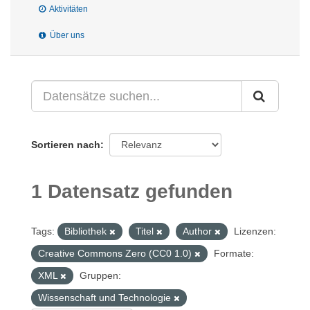
Aktivitäten
Über uns
Sortieren nach
1 Datensatz gefunden
Tags:
Bibliothek
Titel
Author
Lizenzen:
Creative Commons Zero (CC0 1.0)
Formate:
XML
Gruppen:
Wissenschaft und Technologie