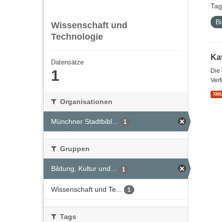
Tag
Bi
Wissenschaft und
Technologie
Kat
Datensätze
1
Die
Verf
XM
Organisationen
Münchner Stadtbibl...
1
Gruppen
Bildung, Kultur und...
1
Wissenschaft und Te...
1
Tags