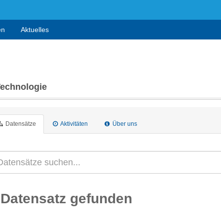
en
Aktuelles
Technologie
Datensätze
Aktivitäten
Über uns
 Datensatz gefunden