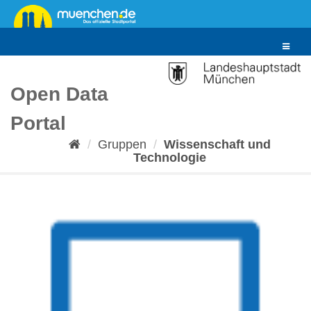
Überspringen
zum
Inhalt
Toggle
navigat
Open Data
Portal
Gruppen
Wissenschaft und
Technologie