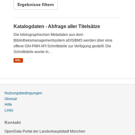
Ergebnisse filtern
Katalogdaten - Abfrage aller Titelsätze
Die bibliographischen Metadaten aus dem
Bibliotheksmanagementsystem aDIS/BMS werden über eine
offene OAI-PMH API Schnittstelle zur Verfügung gestellt. Die
Schnittstelle wurde in...
XML
Nutzungsbedingungen
Glossar
Hilfe
Links
Kontakt
OpenData-Portal der Landeshauptstadt München