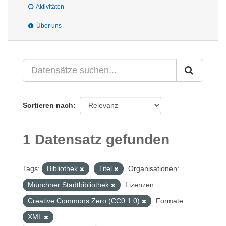
Aktivitäten
Über uns
Sortieren nach
1 Datensatz gefunden
Tags:
Bibliothek
Titel
Organisationen:
Münchner Stadtbibliothek
Lizenzen:
Creative Commons Zero (CC0 1.0)
Formate:
XML