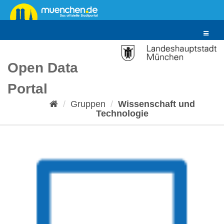
Überspringen
zum
Inhalt
Toggle
navigat
Open Data
Portal
Gruppen
Wissenschaft und
Technologie