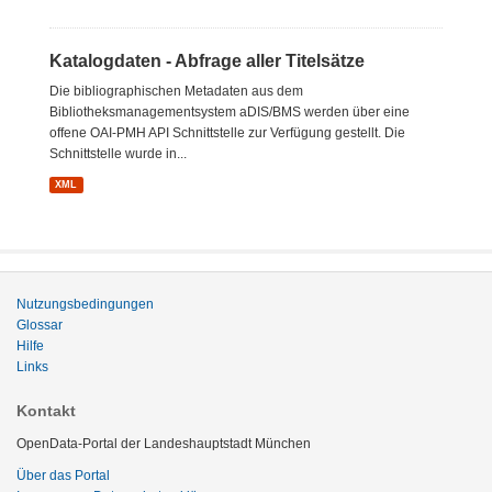
Katalogdaten - Abfrage aller Titelsätze
Die bibliographischen Metadaten aus dem
Bibliotheksmanagementsystem aDIS/BMS werden über eine
offene OAI-PMH API Schnittstelle zur Verfügung gestellt. Die
Schnittstelle wurde in...
XML
Nutzungsbedingungen
Glossar
Hilfe
Links
Kontakt
OpenData-Portal der Landeshauptstadt München
Über das Portal