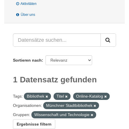
Aktivitäten
Über uns
Sortieren nach
1 Datensatz gefunden
Tags:
Bibliothek
Titel
Online-Katalog
Organisationen:
Münchner Stadtbibliothek
Gruppen:
Wissenschaft und Technologie
Ergebnisse filtern