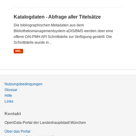
Katalogdaten - Abfrage aller Titelsätze
Die bibliographischen Metadaten aus dem
Bibliotheksmanagementsystem aDIS/BMS werden über eine
offene OAI-PMH API Schnittstelle zur Verfügung gestellt. Die
Schnittstelle wurde in...
XML
Nutzungsbedingungen
Glossar
Hilfe
Links
Kontakt
OpenData-Portal der Landeshauptstadt München
Über das Portal