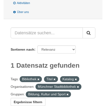
Aktivitäten
Über uns
Sortieren nach
1 Datensatz gefunden
Tags:
Bibliothek
Titel
Katalog
Organisationen:
Münchner Stadtbibliothek
Gruppen:
Bildung, Kultur und Sport
Ergebnisse filtern