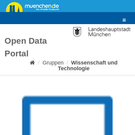
Überspringen
zum
Inhalt
Toggle
navigat
Open Data
Portal
Gruppen
Wissenschaft und
Technologie