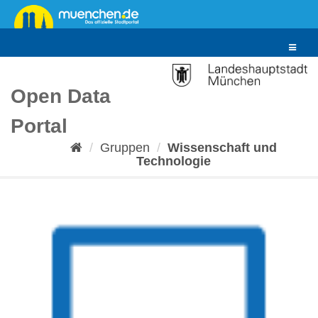
Überspringen
zum
Inhalt
Toggle
navigat
Open Data
Portal
Gruppen
Wissenschaft und
Technologie