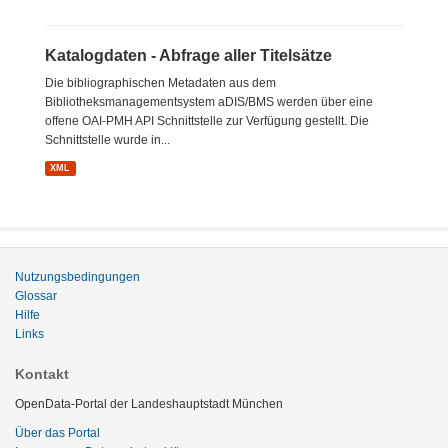
Katalogdaten - Abfrage aller Titelsätze
Die bibliographischen Metadaten aus dem
Bibliotheksmanagementsystem aDIS/BMS werden über eine
offene OAI-PMH API Schnittstelle zur Verfügung gestellt. Die
Schnittstelle wurde in...
XML
Nutzungsbedingungen
Glossar
Hilfe
Links
Kontakt
OpenData-Portal der Landeshauptstadt München
Über das Portal