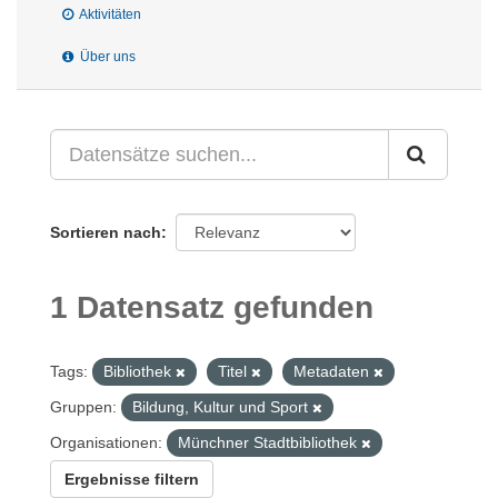
Aktivitäten
Über uns
Sortieren nach
1 Datensatz gefunden
Tags:
Bibliothek
Titel
Metadaten
Gruppen:
Bildung, Kultur und Sport
Organisationen:
Münchner Stadtbibliothek
Ergebnisse filtern