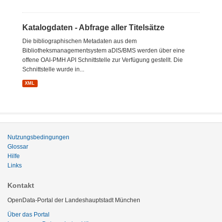
Katalogdaten - Abfrage aller Titelsätze
Die bibliographischen Metadaten aus dem
Bibliotheksmanagementsystem aDIS/BMS werden über eine
offene OAI-PMH API Schnittstelle zur Verfügung gestellt. Die
Schnittstelle wurde in...
XML
Nutzungsbedingungen
Glossar
Hilfe
Links
Kontakt
OpenData-Portal der Landeshauptstadt München
Über das Portal