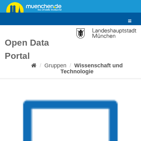
Überspringen
zum
Inhalt
Toggle
navigat
Open Data
Portal
Gruppen
Wissenschaft und
Technologie