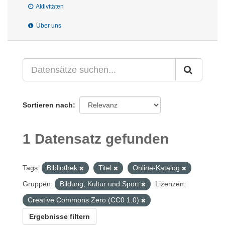
Aktivitäten
Über uns
Sortieren nach
1 Datensatz gefunden
Tags:
Bibliothek
Titel
Online-Katalog
Gruppen:
Bildung, Kultur und Sport
Lizenzen:
Creative Commons Zero (CC0 1.0)
Ergebnisse filtern