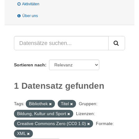
Aktivitäten
Über uns
Sortieren nach
1 Datensatz gefunden
Tags:
Bibliothek
Titel
Gruppen:
Bildung, Kultur und Sport
Lizenzen:
Creative Commons Zero (CC0 1.0)
Formate:
XML