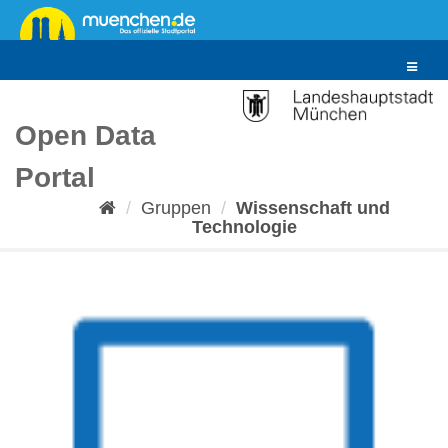
Überspringen
zum
Inhalt
Toggle
navigat
Open Data
Portal
Gruppen
Wissenschaft und
Technologie