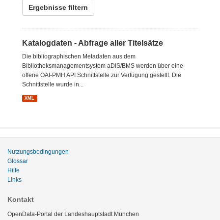
Ergebnisse filtern
Katalogdaten - Abfrage aller Titelsätze
Die bibliographischen Metadaten aus dem
Bibliotheksmanagementsystem aDIS/BMS werden über eine
offene OAI-PMH API Schnittstelle zur Verfügung gestellt. Die
Schnittstelle wurde in...
XML
Nutzungsbedingungen
Glossar
Hilfe
Links
Kontakt
OpenData-Portal der Landeshauptstadt München