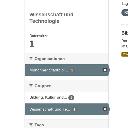
Tag
B
Wissenschaft und
Technologie
Bi
Datensätze
1
Der 
im 
CS
Organisationen
Münchner Stadtbibl...
1
Gruppen
Bildung, Kultur und...
1
Wissenschaft und Te...
1
Tags