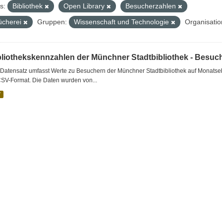
s:
Bibliothek
Open Library
Besucherzahlen
ücherei
Gruppen:
Wissenschaft und Technologie
Organisatio
bliothekskennzahlen der Münchner Stadtbibliothek - Besuc
Datensatz umfasst Werte zu Besuchern der Münchner Stadtbibliothek auf Monatseb
CSV-Format. Die Daten wurden von...
V