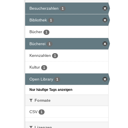
Besucherzahlen
1
Bibliothek
1
Bücher
1
Bücherei
1
Kennzahlen
1
Kultur
1
Open Library
1
Nur häufige Tags anzeigen
Formate
CSV
1
Lizenzen