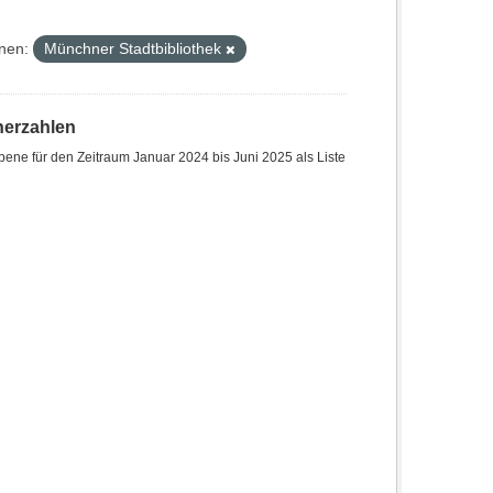
nen:
Münchner Stadtbibliothek
herzahlen
ene für den Zeitraum Januar 2024 bis Juni 2025 als Liste