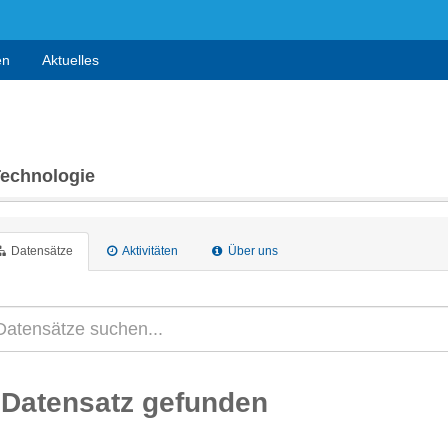
en
Aktuelles
Technologie
Datensätze
Aktivitäten
Über uns
 Datensatz gefunden