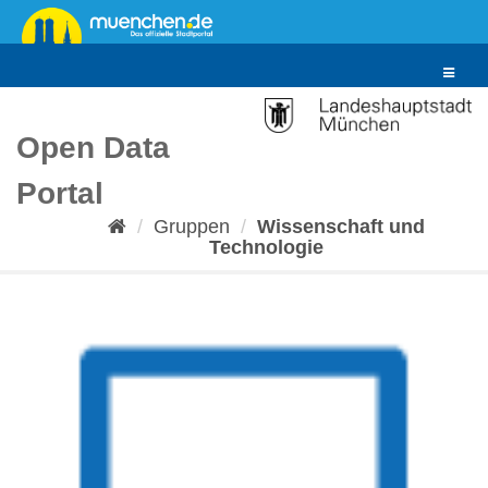
Überspringen
zum
Inhalt
Toggle
navigat
Open Data
Portal
Gruppen
Wissenschaft und
Technologie