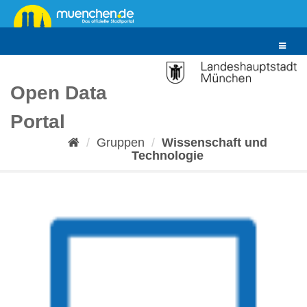
Überspringen
zum
Inhalt
Toggle
navigat
Open Data
Portal
Gruppen
Wissenschaft und
Technologie