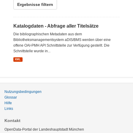
Ergebnisse filtern
Katalogdaten - Abfrage aller Titelsätze
Die bibliographischen Metadaten aus dem
Bibliotheksmanagementsystem aDIS/BMS werden über eine
offene OAI-PMH API Schnittstelle zur Verfügung gestellt. Die
Schnittstelle wurde in...
XML
Nutzungsbedingungen
Glossar
Hilfe
Links
Kontakt
OpenData-Portal der Landeshauptstadt München