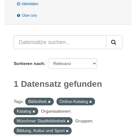
Aktivitäten
Über uns
Sortieren nach
1 Datensatz gefunden
Tags:
Bibliothek
Online-Katalog
Katalog
Organisationen:
Münchner Stadtbibliothek
Gruppen:
Bildung, Kultur und Sport