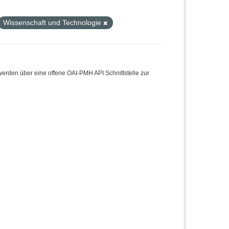
Wissenschaft und Technologie
den über eine offene OAI-PMH API Schnittstelle zur