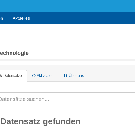
en
Aktuelles
Technologie
Datensätze
Aktivitäten
Über uns
 Datensatz gefunden