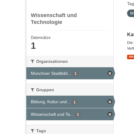
Tag
M
Wissenschaft und
Technologie
Kat
Datensätze
1
Die
Verf
XM
Organisationen
Münchner Stadtbibl...
1
Gruppen
Bildung, Kultur und...
1
Wissenschaft und Te...
1
Tags