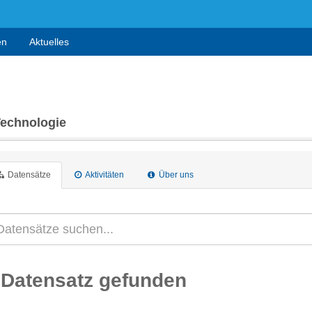
en
Aktuelles
Technologie
Datensätze
Aktivitäten
Über uns
 Datensatz gefunden