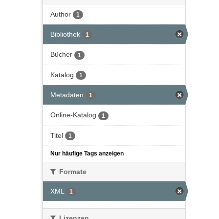
Author
1
Bibliothek
1
Bücher
1
Katalog
1
Metadaten
1
Online-Katalog
1
Titel
1
Nur häufige Tags anzeigen
Formate
XML
1
Lizenzen