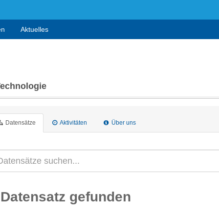
en
Aktuelles
Technologie
Datensätze
Aktivitäten
Über uns
 Datensatz gefunden