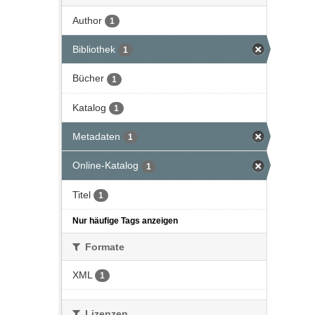
Author
1
Bibliothek
1
Bücher
1
Katalog
1
Metadaten
1
Online-Katalog
1
Titel
1
Nur häufige Tags anzeigen
Formate
XML
1
Lizenzen