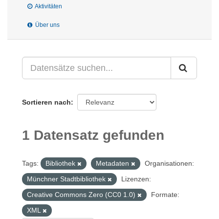
Aktivitäten
Über uns
Sortieren nach
1 Datensatz gefunden
Tags:
Bibliothek
Metadaten
Organisationen:
Münchner Stadtbibliothek
Lizenzen:
Creative Commons Zero (CC0 1.0)
Formate:
XML