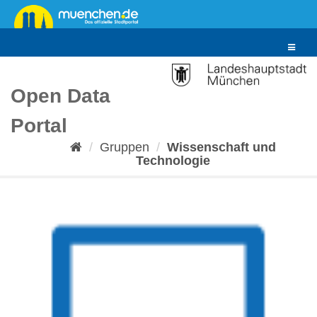
Überspringen
zum
Inhalt
Toggle
navigat
Open Data
Portal
Gruppen
Wissenschaft und
Technologie