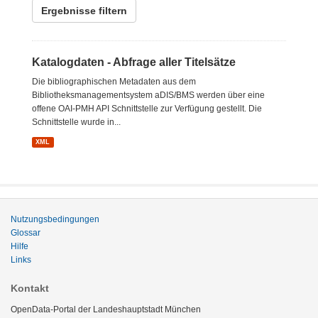
Ergebnisse filtern
Katalogdaten - Abfrage aller Titelsätze
Die bibliographischen Metadaten aus dem
Bibliotheksmanagementsystem aDIS/BMS werden über eine
offene OAI-PMH API Schnittstelle zur Verfügung gestellt. Die
Schnittstelle wurde in...
XML
Nutzungsbedingungen
Glossar
Hilfe
Links
Kontakt
OpenData-Portal der Landeshauptstadt München