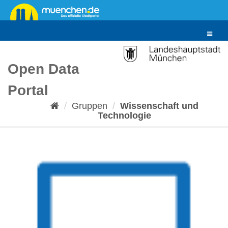
Überspringen
zum
Inhalt
Toggle
navigat
Open Data
Portal
Gruppen
Wissenschaft und
Technologie