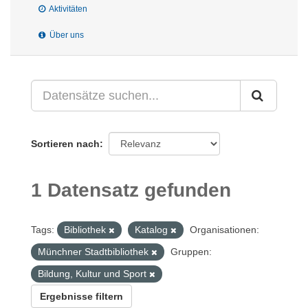
Aktivitäten
Über uns
Sortieren nach
1 Datensatz gefunden
Tags:
Bibliothek
Katalog
Organisationen:
Münchner Stadtbibliothek
Gruppen:
Bildung, Kultur und Sport
Ergebnisse filtern