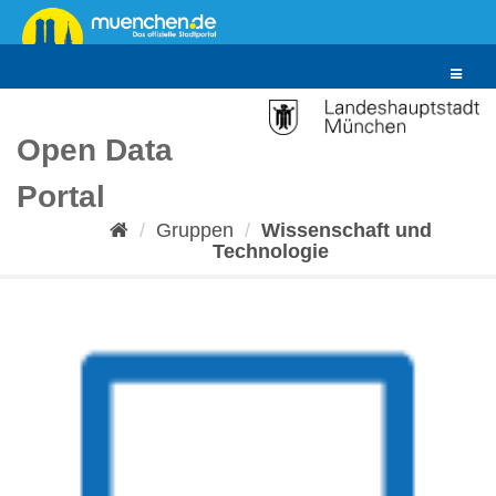
Überspringen
zum
Inhalt
Toggle
navigat
Open Data
Portal
Gruppen
Wissenschaft und
Technologie