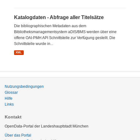
Katalogdaten - Abfrage aller Titelsätze
Die bibliographischen Metadaten aus dem
Bibliotheksmanagementsystem aDIS/BMS werden über eine
offene OAI-PMH API Schnittstelle zur Verfügung gestellt. Die
Schnittstelle wurde in...
XML
Nutzungsbedingungen
Glossar
Hilfe
Links
Kontakt
OpenData-Portal der Landeshauptstadt München
Über das Portal