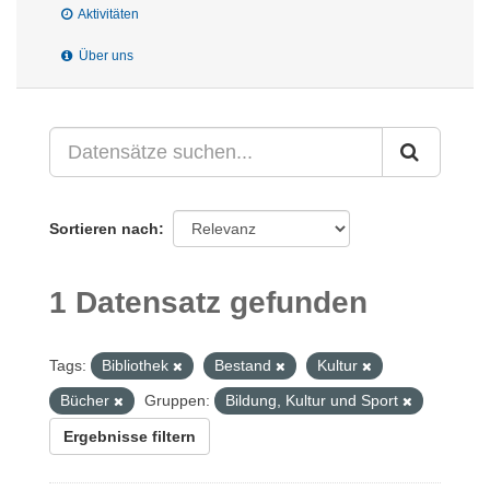
Aktivitäten
Über uns
Sortieren nach
1 Datensatz gefunden
Tags:
Bibliothek
Bestand
Kultur
Bücher
Gruppen:
Bildung, Kultur und Sport
Ergebnisse filtern