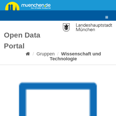
Überspringen
zum
Inhalt
Toggle
navigat
Open Data
Portal
Gruppen
Wissenschaft und
Technologie