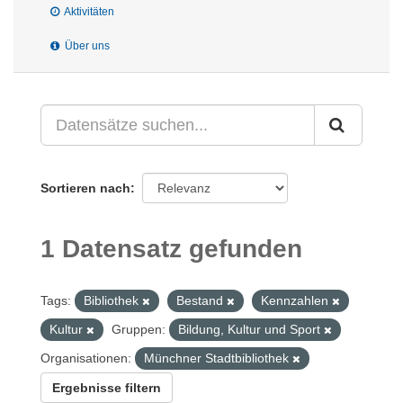
Aktivitäten
Über uns
Sortieren nach
1 Datensatz gefunden
Tags:
Bibliothek
Bestand
Kennzahlen
Kultur
Gruppen:
Bildung, Kultur und Sport
Organisationen:
Münchner Stadtbibliothek
Ergebnisse filtern