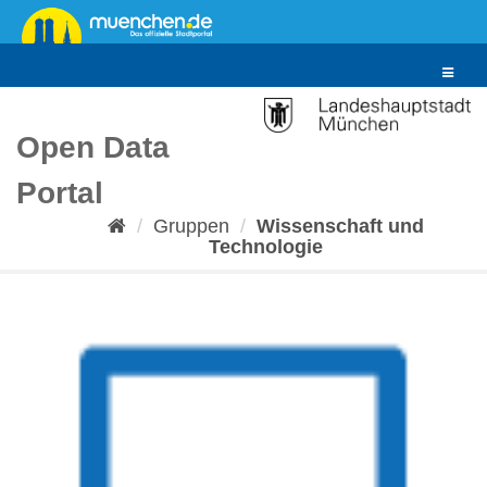
Überspringen
zum
Inhalt
Toggle
navigat
Open Data
Portal
Gruppen
Wissenschaft und
Technologie