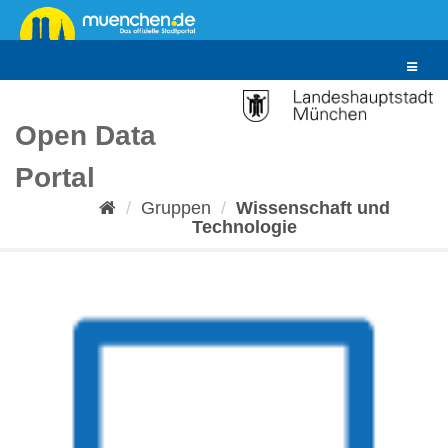
Überspringen
zum
Inhalt
Toggle
navigat
Open Data
Portal
Gruppen
Wissenschaft und
Technologie