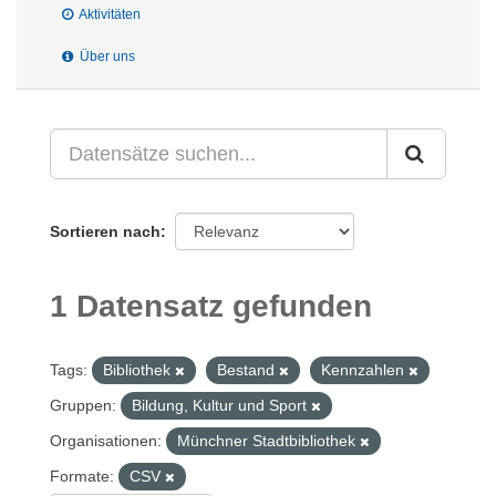
Aktivitäten
Über uns
Sortieren nach
1 Datensatz gefunden
Tags:
Bibliothek
Bestand
Kennzahlen
Gruppen:
Bildung, Kultur und Sport
Organisationen:
Münchner Stadtbibliothek
Formate:
CSV