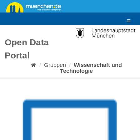
Überspringen
zum
Inhalt
Toggle
navigat
Open Data
Portal
Gruppen
Wissenschaft und
Technologie