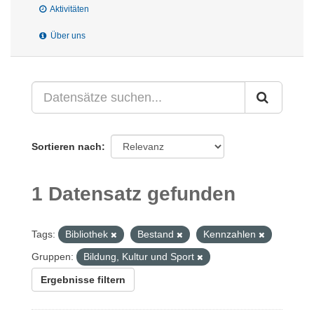
Aktivitäten
Über uns
Sortieren nach
1 Datensatz gefunden
Tags:
Bibliothek
Bestand
Kennzahlen
Gruppen:
Bildung, Kultur und Sport
Ergebnisse filtern