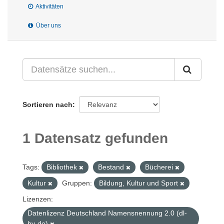
Aktivitäten
Über uns
Sortieren nach
1 Datensatz gefunden
Tags:
Bibliothek
Bestand
Bücherei
Kultur
Gruppen:
Bildung, Kultur und Sport
Lizenzen:
Datenlizenz Deutschland Namensnennung 2.0 (dl-
by-de)