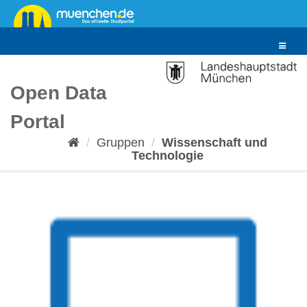
Überspringen
zum
Inhalt
Toggle
navigat
Open Data
Portal
Gruppen
Wissenschaft und
Technologie