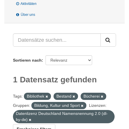
Aktivitäten
Über uns
Sortieren nach
1 Datensatz gefunden
Tags:
Bibliothek
Bestand
Bücherei
Gruppen:
Bildung, Kultur und Sport
Lizenzen:
Datenlizenz Deutschland Namensnennung 2.0 (dl-
by-de)