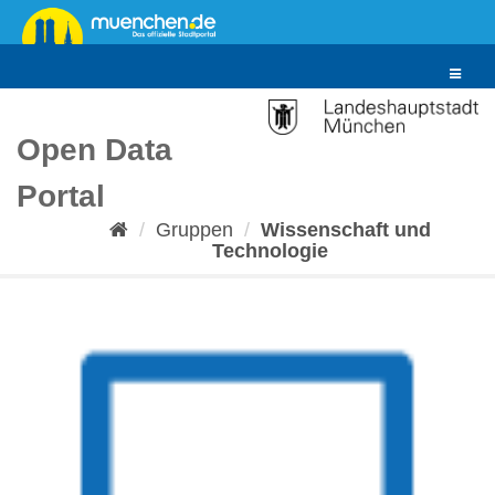
Überspringen
zum
Inhalt
Toggle
navigat
Open Data
Portal
Gruppen
Wissenschaft und
Technologie