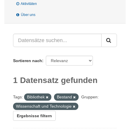
Aktivitäten
Über uns
Sortieren nach
1 Datensatz gefunden
Tags:
Bibliothek
Bestand
Gruppen:
Wissenschaft und Technologie
Ergebnisse filtern