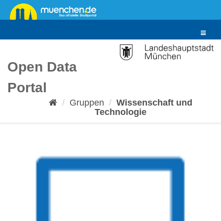
Überspringen
zum
Inhalt
Toggle
navigat
Open Data
Portal
Gruppen
Wissenschaft und
Technologie