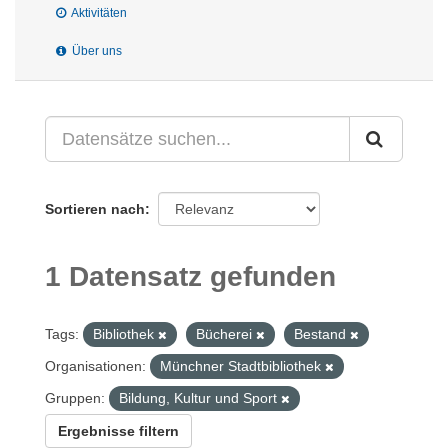
Aktivitäten
Über uns
Sortieren nach
1 Datensatz gefunden
Tags:
Bibliothek
Bücherei
Bestand
Organisationen:
Münchner Stadtbibliothek
Gruppen:
Bildung, Kultur und Sport
Ergebnisse filtern