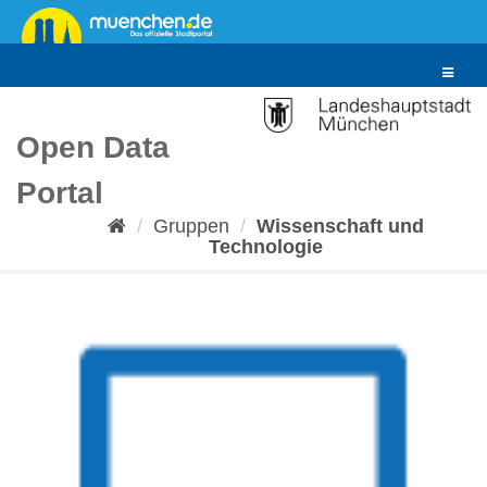
Überspringen
zum
Inhalt
Toggle
navigat
Open Data
Portal
Gruppen
Wissenschaft und
Technologie