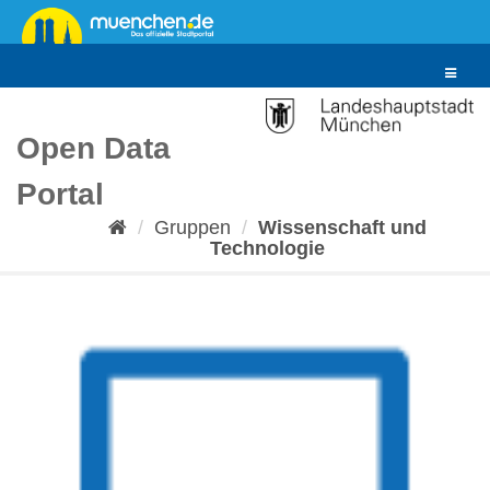
Überspringen
zum
Inhalt
Toggle
navigat
Open Data
Portal
Gruppen
Wissenschaft und
Technologie