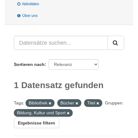
Aktivitäten
Über uns
Sortieren nach
1 Datensatz gefunden
Tags:
Bibliothek
Bücher
Titel
Gruppen:
Bildung, Kultur und Sport
Ergebnisse filtern