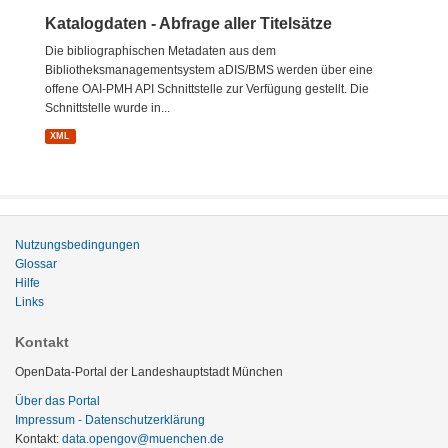
Katalogdaten - Abfrage aller Titelsätze
Die bibliographischen Metadaten aus dem
Bibliotheksmanagementsystem aDIS/BMS werden über eine
offene OAI-PMH API Schnittstelle zur Verfügung gestellt. Die
Schnittstelle wurde in...
XML
Nutzungsbedingungen
Glossar
Hilfe
Links
Kontakt
OpenData-Portal der Landeshauptstadt München
Über das Portal
Impressum - Datenschutzerklärung
Kontakt:
data.opengov@muenchen.de