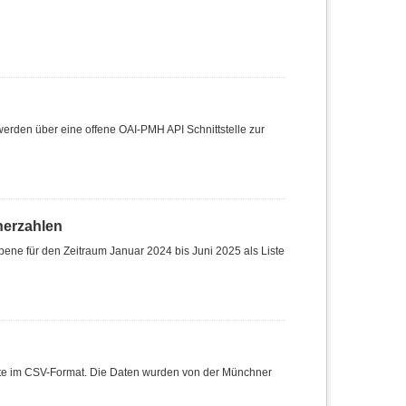
den über eine offene OAI-PMH API Schnittstelle zur
herzahlen
ene für den Zeitraum Januar 2024 bis Juni 2025 als Liste
Liste im CSV-Format. Die Daten wurden von der Münchner