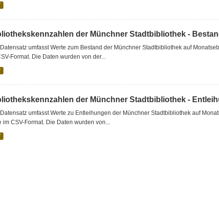
V
bliothekskennzahlen der Münchner Stadtbibliothek - Besta
Datensatz umfasst Werte zum Bestand der Münchner Stadtbibliothek auf Monatsebe
SV-Format. Die Daten wurden von der...
V
bliothekskennzahlen der Münchner Stadtbibliothek - Entlei
Datensatz umfasst Werte zu Entleihungen der Münchner Stadtbibliothek auf Monat
e im CSV-Format. Die Daten wurden von...
V