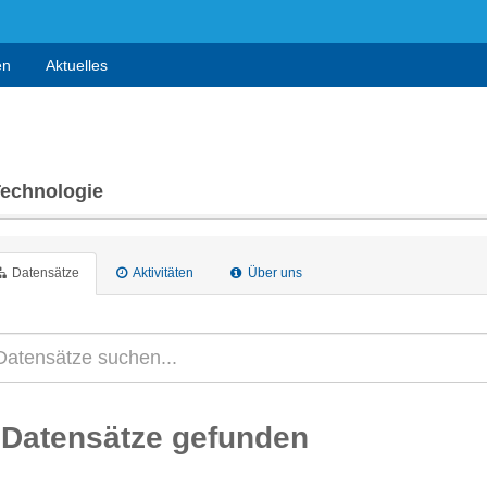
en
Aktuelles
Technologie
Datensätze
Aktivitäten
Über uns
 Datensätze gefunden