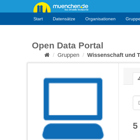
Überspringen
zum
Inhalt
Start
Datensätze
Organisationen
Grupp
Open Data Portal
Gruppen
Wissenschaft und 
5