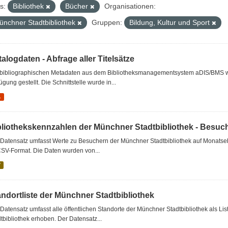
s:
Bibliothek
Bücher
Organisationen:
ünchner Stadtbibliothek
Gruppen:
Bildung, Kultur und Sport
alogdaten - Abfrage aller Titelsätze
 bibliographischen Metadaten aus dem Bibliotheksmanagementsystem aDIS/BMS wer
ügung gestellt. Die Schnittstelle wurde in...
L
bliothekskennzahlen der Münchner Stadtbibliothek - Besuc
Datensatz umfasst Werte zu Besuchern der Münchner Stadtbibliothek auf Monatseb
CSV-Format. Die Daten wurden von...
V
andortliste der Münchner Stadtbibliothek
Datensatz umfasst alle öffentlichen Standorte der Münchner Stadtbibliothek als 
tbibliothek erhoben. Der Datensatz...