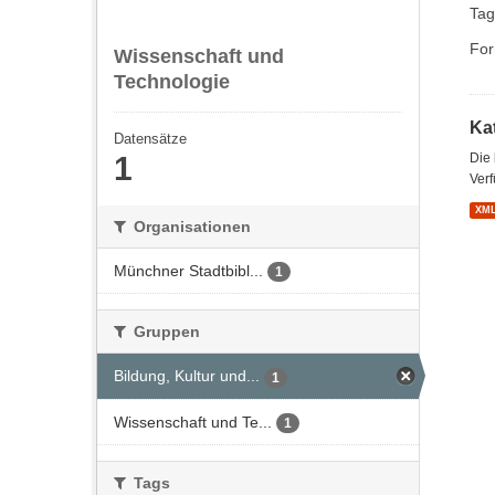
Tag
For
Wissenschaft und
Technologie
Kat
Datensätze
1
Die
Verf
XM
Organisationen
Münchner Stadtbibl...
1
Gruppen
Bildung, Kultur und...
1
Wissenschaft und Te...
1
Tags