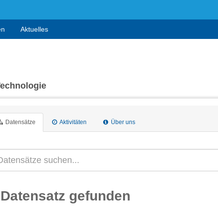
en
Aktuelles
Technologie
Datensätze
Aktivitäten
Über uns
 Datensatz gefunden