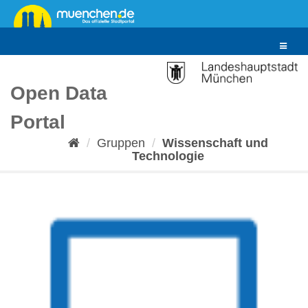
Überspringen
zum
Inhalt
Toggle
navigat
Open Data
Portal
Gruppen
Wissenschaft und
Technologie