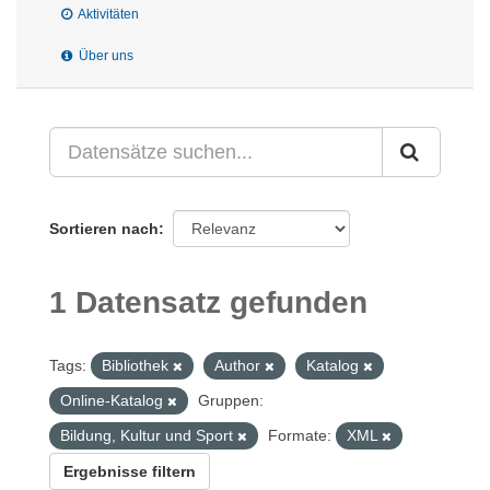
Aktivitäten
Über uns
Sortieren nach
1 Datensatz gefunden
Tags:
Bibliothek
Author
Katalog
Online-Katalog
Gruppen:
Bildung, Kultur und Sport
Formate:
XML
Ergebnisse filtern