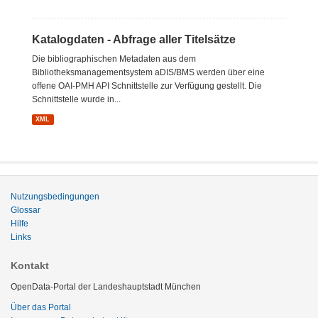
Katalogdaten - Abfrage aller Titelsätze
Die bibliographischen Metadaten aus dem
Bibliotheksmanagementsystem aDIS/BMS werden über eine
offene OAI-PMH API Schnittstelle zur Verfügung gestellt. Die
Schnittstelle wurde in...
XML
Nutzungsbedingungen
Glossar
Hilfe
Links
Kontakt
OpenData-Portal der Landeshauptstadt München
Über das Portal