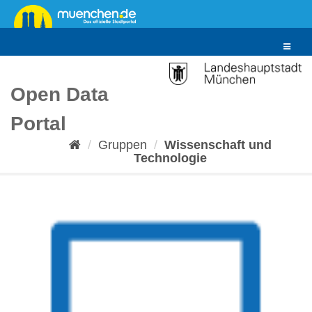
Überspringen
zum
Inhalt
Toggle
navigat
Open Data
Portal
Gruppen
Wissenschaft und
Technologie