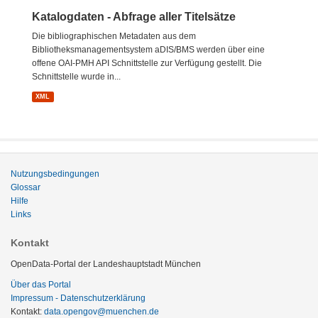
Katalogdaten - Abfrage aller Titelsätze
Die bibliographischen Metadaten aus dem
Bibliotheksmanagementsystem aDIS/BMS werden über eine
offene OAI-PMH API Schnittstelle zur Verfügung gestellt. Die
Schnittstelle wurde in...
XML
Nutzungsbedingungen
Glossar
Hilfe
Links
Kontakt
OpenData-Portal der Landeshauptstadt München
Über das Portal
Impressum - Datenschutzerklärung
Kontakt:
data.opengov@muenchen.de