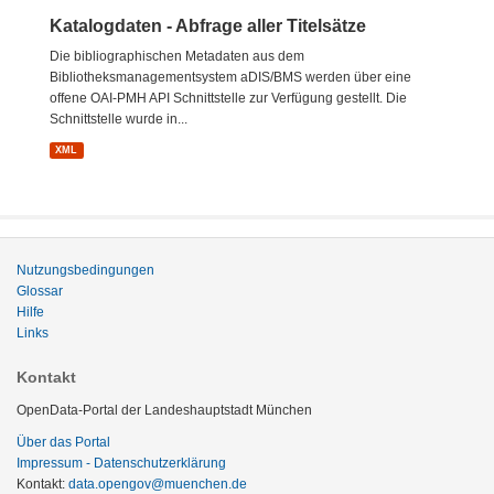
Katalogdaten - Abfrage aller Titelsätze
Die bibliographischen Metadaten aus dem
Bibliotheksmanagementsystem aDIS/BMS werden über eine
offene OAI-PMH API Schnittstelle zur Verfügung gestellt. Die
Schnittstelle wurde in...
XML
Nutzungsbedingungen
Glossar
Hilfe
Links
Kontakt
OpenData-Portal der Landeshauptstadt München
Über das Portal
Impressum - Datenschutzerklärung
Kontakt:
data.opengov@muenchen.de