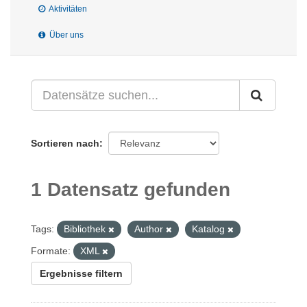
Aktivitäten
Über uns
Sortieren nach
1 Datensatz gefunden
Tags:
Bibliothek
Author
Katalog
Formate:
XML
Ergebnisse filtern