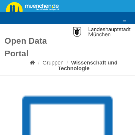
Überspringen
zum
Inhalt
Toggle
navigat
Open Data
Portal
Gruppen
Wissenschaft und
Technologie