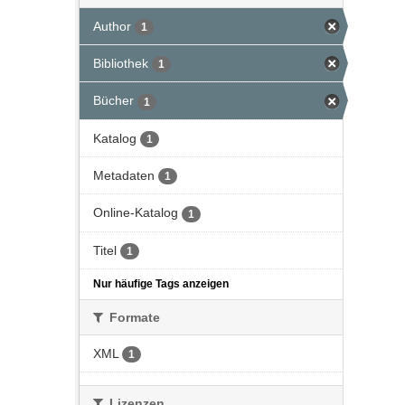
Author
1
Bibliothek
1
Bücher
1
Katalog
1
Metadaten
1
Online-Katalog
1
Titel
1
Nur häufige Tags anzeigen
Formate
XML
1
Lizenzen