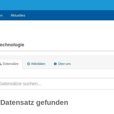
en
Aktuelles
Technologie
Datensätze
Aktivitäten
Über uns
 Datensatz gefunden