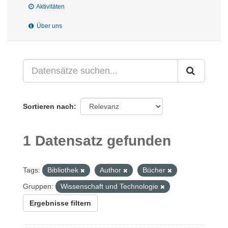
Aktivitäten
Über uns
Sortieren nach
1 Datensatz gefunden
Tags:
Bibliothek
Author
Bücher
Gruppen:
Wissenschaft und Technologie
Ergebnisse filtern