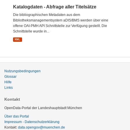
Katalogdaten - Abfrage aller Titelsätze
Die bibliographischen Metadaten aus dem
Bibliotheksmanagementsystem aDIS/BMS werden über eine
offene OAI-PMH API Schnittstelle zur Verfügung gestellt. Die
Schnittstelle wurde in...
XML
Nutzungsbedingungen
Glossar
Hilfe
Links
Kontakt
OpenData-Portal der Landeshauptstadt München
Über das Portal
Impressum - Datenschutzerklärung
Kontakt:
data.opengov@muenchen.de