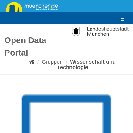
Überspringen
zum
Inhalt
Toggle
navigat
Open Data
Portal
Gruppen
Wissenschaft und
Technologie